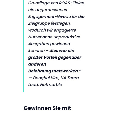
Grundlage von ROAS-Zielen
ein angemessenes
Engagement-Niveau für die
Zielgruppe festlegen,
wodurch wir engagierte
Nutzer ohne unproduktive
Ausgaben gewinnen
konnten –
dies war ein
großer Vorteil gegenüber
anderen
Belohnungsnetzwerken
.“
— Donghui Kim, UA Team
Lead, Netmarble
Gewinnen Sie mit