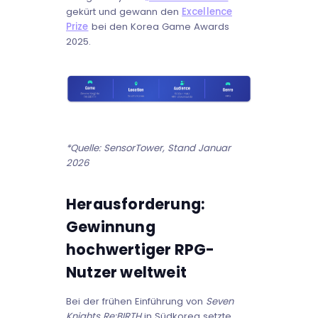
gekürt und gewann den
Excellence
Prize
bei den Korea Game Awards
2025.
*Quelle: SensorTower, Stand Januar
2026
Herausforderung:
Gewinnung
hochwertiger RPG-
Nutzer weltweit
Bei der frühen Einführung von
Seven
Knights Re:BIRTH
in Südkorea setzte