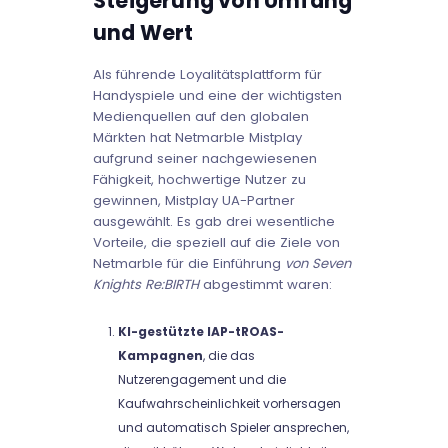
Steigerung von Umfang
und Wert
Als führende Loyalitätsplattform für
Handyspiele und eine der wichtigsten
Medienquellen auf den globalen
Märkten hat Netmarble Mistplay
aufgrund seiner nachgewiesenen
Fähigkeit, hochwertige Nutzer zu
gewinnen, Mistplay UA-Partner
ausgewählt. Es gab drei wesentliche
Vorteile, die speziell auf die Ziele von
Netmarble für die Einführung
von Seven
Knights Re:BIRTH
abgestimmt waren:
KI-gestützte IAP-tROAS-
Kampagnen
, die das
Nutzerengagement und die
Kaufwahrscheinlichkeit vorhersagen
und automatisch Spieler ansprechen,