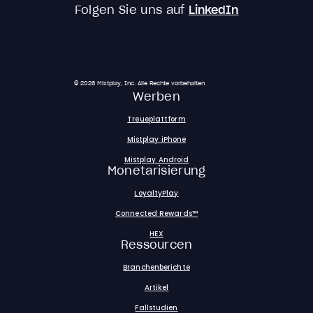
Folgen Sie uns auf
LinkedIn
© 2026 Mistplay, Inc. Alle Rechte vorbehalten
Werben
Treueplattform
Mistplay iPhone
Mistplay Android
Monetarisierung
LoyaltyPlay
Connected Rewards™
HEX
Ressourcen
Branchenberichte
Artikel
Fallstudien