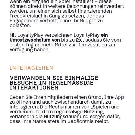
wenn ein Mitglied ein Spiel installiert – diese
können direkt in weitere Belohnungen reinvestiert
werden, um einen sich selbst finanzierenden
Treuekreislauf in Gang zu setzen, der das
Engagement vertieft, ohne Ihr Budget zu
belasten.
Mit LoyaltyPlay verzeichnen LoyaltyPlay
ein
Umsatzwachstum von
bis zu
2x
, sodass Sie vom
ersten Tag an mehr Mittel zur Reinvestition zur
Verfügung haben.
INTERAGIEREN
VERWANDELN SIE EINMALIGE
BESUCHE IN REGELMÄSSIGE I
NTERAKTIONEN
Geben Sie Ihren Mitgliedern einen Grund, Ihre App
zu öffnen und auch zwischendurch damit zu
interagieren. Die Mechanismen von „Spielen und
verdienen“ fördern regelmäßige Nutzung,
verlängern die Nutzungsdauer und sorgen dafür,
dass Ihre Marke stets im Gedächtnis bleibt.