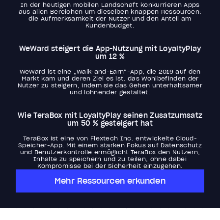
In der heutigen mobilen Landschaft konkurrieren Apps
aus allen Bereichen um dieselben knappen Ressourcen:
die Aufmerksamkeit der Nutzer und den Anteil am
Kundenbudget.
WeWard steigert die App-Nutzung mit LoyaltyPlay
um 12 %
WeWard ist eine „Walk-and-Earn“-App, die 2019 auf den
Markt kam und deren Ziel es ist, das Wohlbefinden der
Nutzer zu steigern, indem sie das Gehen unterhaltsamer
und lohnender gestaltet.
Wie TeraBox mit LoyaltyPlay seinen Zusatzumsatz
um 50 % gesteigert hat
TeraBox ist eine von Flextech Inc. entwickelte Cloud-
Speicher-App. Mit einem starken Fokus auf Datenschutz
und Benutzerkontrolle ermöglicht TeraBox den Nutzern,
Inhalte zu speichern und zu teilen, ohne dabei
Kompromisse bei der Sicherheit einzugehen.
Mehr Ressourcen erkunden