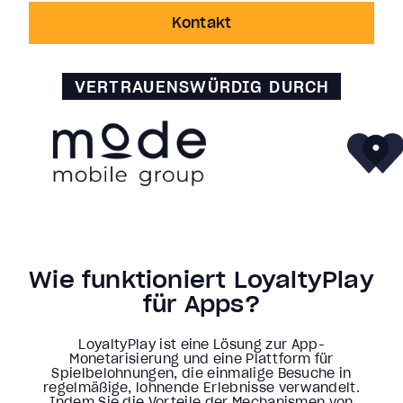
Kontakt
VERTRAUENSWÜRDIG DURCH
Wie funktioniert LoyaltyPlay
für Apps?
LoyaltyPlay ist eine Lösung zur App-
Monetarisierung und eine Plattform für
Spielbelohnungen, die einmalige Besuche in
regelmäßige, lohnende Erlebnisse verwandelt.
Indem Sie die Vorteile der Mechanismen von