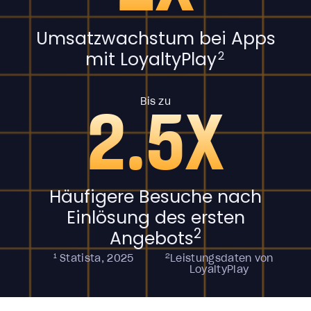
Umsatzwachstum bei Apps
mit LoyaltyPlay
2
2.5X
Bis zu
Häufigere Besuche nach
Einlösung des ersten
2
Angebots
1
2
Statista, 2025
Leistungsdaten von
LoyaltyPlay