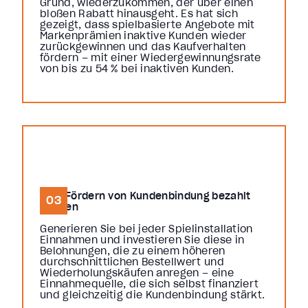
Grund, wiederzukommen, der über einen
bloßen Rabatt hinausgeht. Es hat sich
gezeigt, dass spielbasierte Angebote mit
Markenprämien inaktive Kunden wieder
zurückgewinnen und das Kaufverhalten
fördern – mit einer Wiedergewinnungsrate
von bis zu 54 % bei inaktiven Kunden.
Fürs Fördern von Kundenbindung bezahlt
03
werden
Generieren Sie bei jeder Spielinstallation
Einnahmen und investieren Sie diese in
Belohnungen, die zu einem höheren
durchschnittlichen Bestellwert und
Wiederholungskäufen anregen – eine
Einnahmequelle, die sich selbst finanziert
und gleichzeitig die Kundenbindung stärkt.