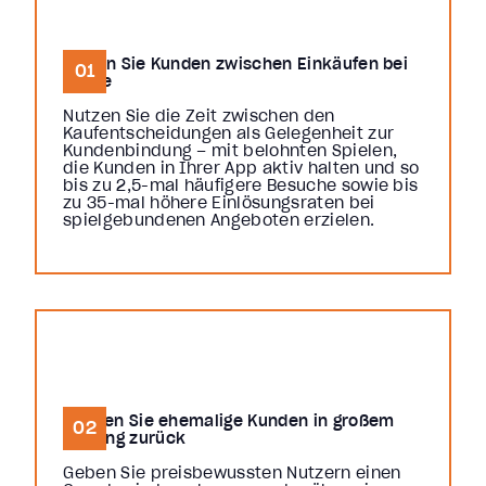
Halten Sie Kunden zwischen Einkäufen bei
01
Laune
Nutzen Sie die Zeit zwischen den
Kaufentscheidungen als Gelegenheit zur
Kundenbindung – mit belohnten Spielen,
die Kunden in Ihrer App aktiv halten und so
bis zu 2,5-mal häufigere Besuche sowie bis
zu 35-mal höhere Einlösungsraten bei
spielgebundenen Angeboten erzielen.
Bringen Sie ehemalige Kunden in großem
02
Umfang zurück
Geben Sie preisbewussten Nutzern einen