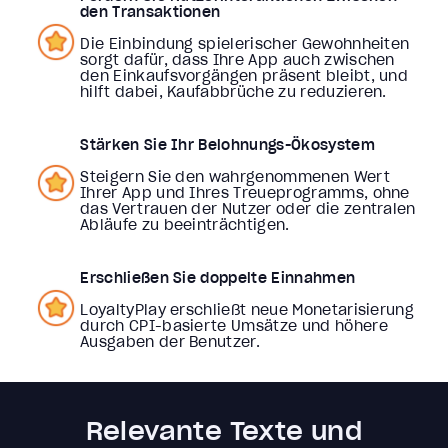
den Transaktionen
Die Einbindung spielerischer Gewohnheiten
sorgt dafür, dass Ihre App auch zwischen
den Einkaufsvorgängen präsent bleibt, und
hilft dabei, Kaufabbrüche zu reduzieren.
Stärken Sie Ihr Belohnungs-Ökosystem
Steigern Sie den wahrgenommenen Wert
Ihrer App und Ihres Treueprogramms, ohne
das Vertrauen der Nutzer oder die zentralen
Abläufe zu beeinträchtigen.
Erschließen Sie doppelte Einnahmen
LoyaltyPlay erschließt neue Monetarisierung
durch CPI-basierte Umsätze und höhere
Ausgaben der Benutzer.
Relevante Texte und