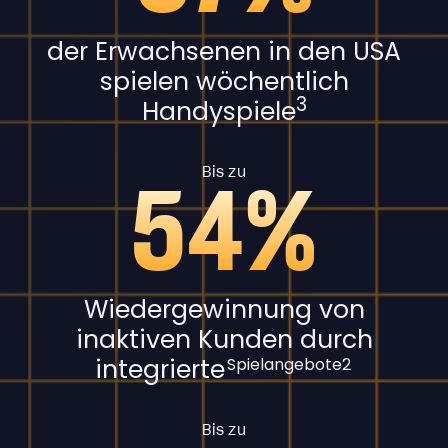
der Erwachsenen in den USA
spielen wöchentlich
3
Handyspiele
54%
Bis zu
Wiedergewinnung von
inaktiven Kunden durch
integrierte
Spielangebote2
Bis zu