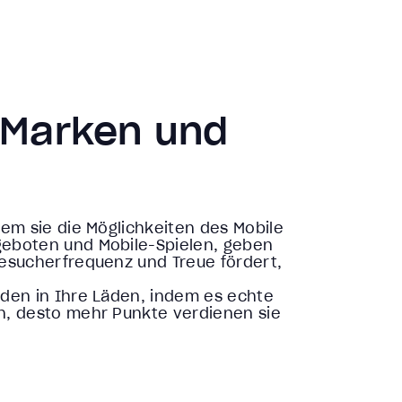
r Marken und
dem sie die Möglichkeiten des Mobile
geboten und Mobile-Spielen, geben
 Besucherfrequenz und Treue fördert,
nden in Ihre Läden, indem es echte
en, desto mehr Punkte verdienen sie