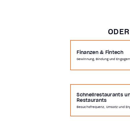
ODER
Finanzen & Fintech
Gewinnung, Bindung und Engage
Schnellrestaurants u
Restaurants
Besuchsfrequenz, Umsatz und E