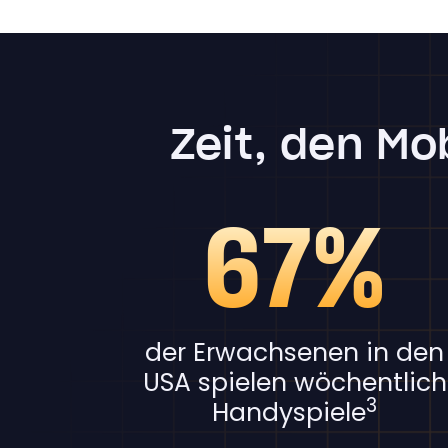
Zeit, den Mo
67%
der Erwachsenen in den
USA spielen wöchentlich
3
Handyspiele