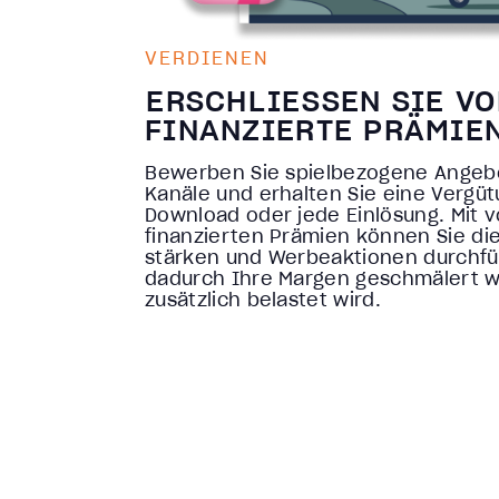
VERDIENEN
ERSCHLIESSEN SIE VOL
INANZIERTE PRÄMIEN
Bewerben Sie spielbezogene Angebo
Kanäle und erhalten Sie eine Vergütu
Download oder jede Einlösung. Mit 
finanzierten Prämien können Sie d
stärken und Werbeaktionen durchfü
dadurch Ihre Margen geschmälert 
zusätzlich belastet wird.