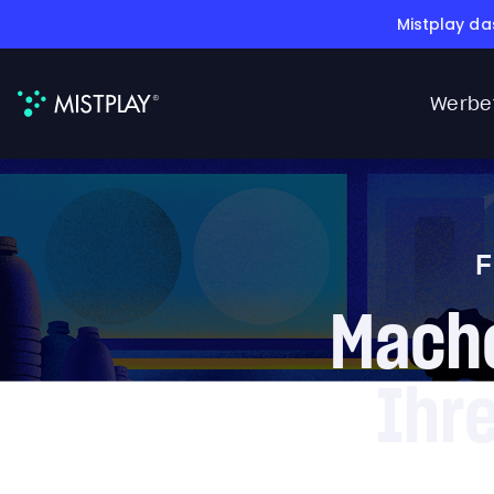
Mistplay da
Werbe
F
Mache
Ihr