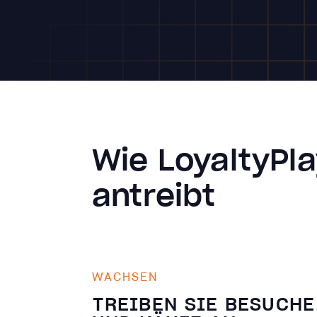
Wie LoyaltyPl
antreibt
WACHSEN
TREIBEN SIE BESUCHE