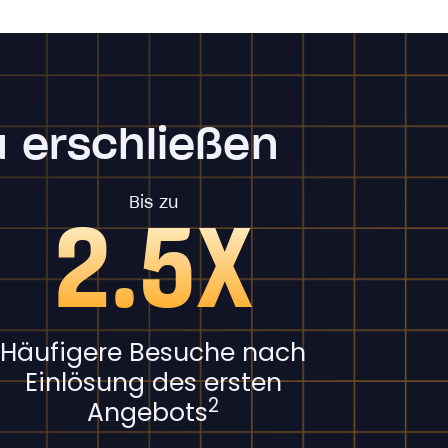
u erschließen
Bis zu
2.5X
Häufigere Besuche nach
Einlösung des ersten
2
Angebots