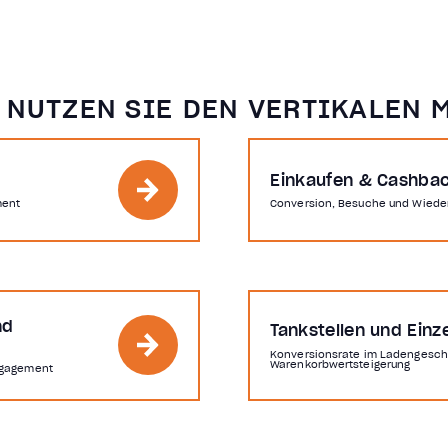
 NUTZEN SIE DEN VERTIKALEN 
Einkaufen & Cashba
ment
Conversion, Besuche und Wiede
nd
Tankstellen und Einz
Konversionsrate im Ladengesch
Warenkorbwertsteigerung
ngagement