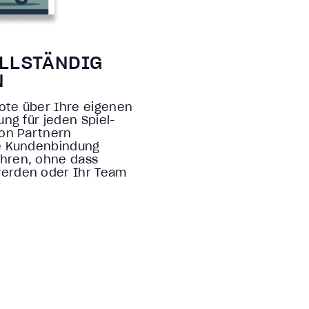
LSTÄNDIG F
te über Ihre eigenen
ng für jeden Spiel-
von Partnern
ie Kundenbindung
hren, ohne dass
werden oder Ihr Team