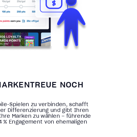
MARKENTREUE NOCH
le-Spielen zu verbinden, schafft
er Differenzierung und gibt Ihren
Ihre Marken zu wählen – führende
54 % Engagement von ehemaligen