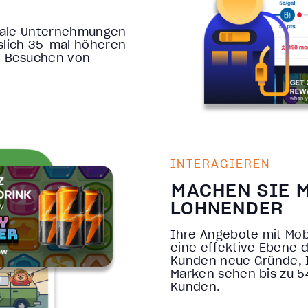
itale Unternehmungen
slich 35-mal höheren
en Besuchen von
INTERAGIEREN
MACHEN SIE 
LOHNENDER
Ihre Angebote mit Mobi
eine effektive Ebene d
Kunden neue Gründe, 
Marken sehen bis zu 
Kunden.