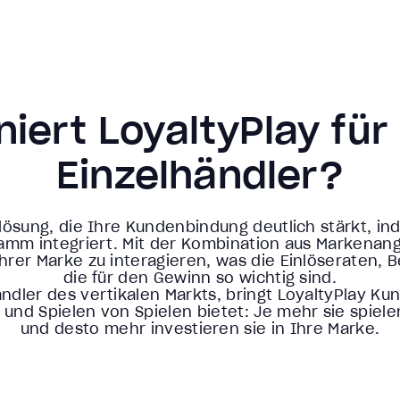
niert LoyaltyPlay fü
Einzelhändler?
ösung, die Ihre Kundenbindung deutlich stärkt, in
ramm integriert. Mit der Kombination aus Markenan
hrer Marke zu interagieren, was die Einlöseraten,
die für den Gewinn so wichtig sind.
ndler des vertikalen Markts, bringt LoyaltyPlay Ku
und Spielen von Spielen bietet: Je mehr sie spiel
und desto mehr investieren sie in Ihre Marke.