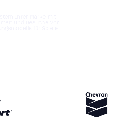
ystem Ihrer Marke mit
nahmen und Besuche vor
ngsmodells für Spiele.