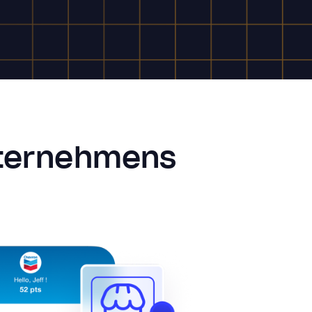
nternehmens