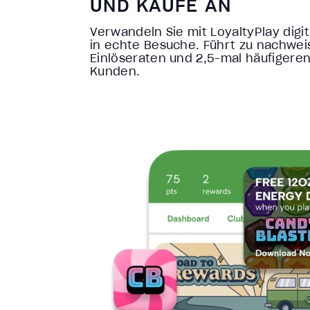
UND KÄUFE AN
Verwandeln Sie mit LoyaltyPlay dig
in echte Besuche. Führt zu nachwei
Einlöseraten und 2,5-mal häufiger
Kunden.