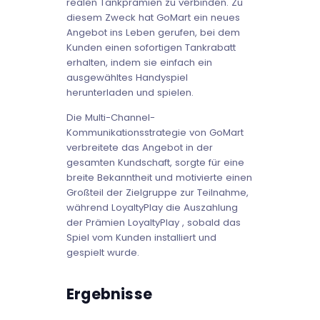
realen Tankprämien zu verbinden. Zu
diesem Zweck hat GoMart ein neues
Angebot ins Leben gerufen, bei dem
Kunden einen sofortigen Tankrabatt
erhalten, indem sie einfach ein
ausgewähltes Handyspiel
herunterladen und spielen.
Die Multi-Channel-
Kommunikationsstrategie von GoMart
verbreitete das Angebot in der
gesamten Kundschaft, sorgte für eine
breite Bekanntheit und motivierte einen
Großteil der Zielgruppe zur Teilnahme,
während LoyaltyPlay die Auszahlung
der Prämien LoyaltyPlay , sobald das
Spiel vom Kunden installiert und
gespielt wurde.
Ergebnisse