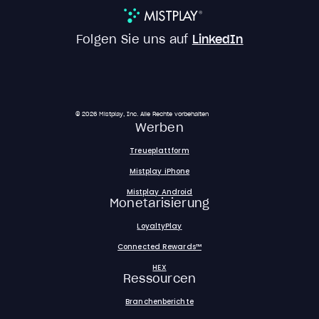
Folgen Sie uns auf
LinkedIn
© 2026 Mistplay, Inc. Alle Rechte vorbehalten
Werben
Treueplattform
Mistplay iPhone
Mistplay Android
Monetarisierung
LoyaltyPlay
Connected Rewards™
HEX
Ressourcen
Branchenberichte