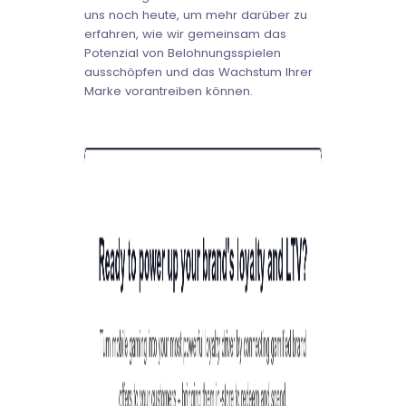
uns noch heute, um mehr darüber zu
erfahren, wie wir gemeinsam das
Potenzial von Belohnungsspielen
ausschöpfen und das Wachstum Ihrer
Marke vorantreiben können.