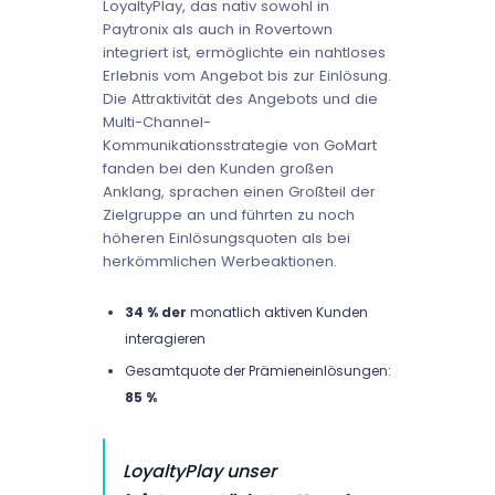
LoyaltyPlay, das nativ sowohl in
Paytronix als auch in Rovertown
integriert ist, ermöglichte ein nahtloses
Erlebnis vom Angebot bis zur Einlösung.
Die Attraktivität des Angebots und die
Multi-Channel-
Kommunikationsstrategie von GoMart
fanden bei den Kunden großen
Anklang, sprachen einen Großteil der
Zielgruppe an und führten zu noch
höheren Einlösungsquoten als bei
herkömmlichen Werbeaktionen.
34 % der
monatlich aktiven Kunden
interagieren
Gesamtquote der Prämieneinlösungen:
85 %
LoyaltyPlay unser