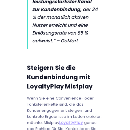
leistungsstärkster Kanal
zur Kundenbindung,
der 34
% der monatlich aktiven
Nutzer erreicht und eine
Einlösungsrate von 85 %
aufweist.“
– GoMart
Steigern Sie die
Kundenbindung mit
LoyaltyPlay Mistplay
Wenn Sie eine Convenience- oder
Tankstellenkette sind, die das
Kundenengagement steigern und
konkrete Ergebnisse im Laden erzielen
möchte, Mistplay
LoyaltyPlay
genau
das Richtige für Sie. Kontaktieren Sie