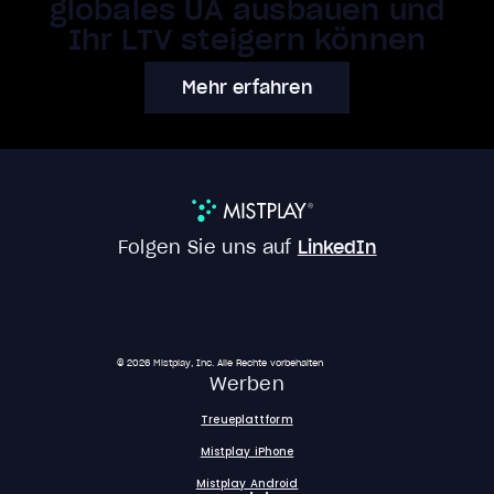
globales UA ausbauen und
Ihr LTV steigern können
Mehr erfahren
Folgen Sie uns auf
LinkedIn
© 2026 Mistplay, Inc. Alle Rechte vorbehalten
Werben
Treueplattform
Mistplay iPhone
Mistplay Android