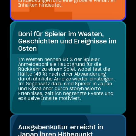
Entdeckungen und eine größere Vielfalt an
Inhalten hindeutet.
Boni für Spieler im Westen,
Geschichten und Ereignisse im
Osten
Im Westen nennen 60 % der Spieler
Anmeldeboni als Hauptgrund für die
Rückkehr zu einem Spiel, wobei fast die
Hälfte (45 %) nach einer Abwanderung
durch ähnliche Anreize wieder einsteigen.
Im Gegensatz dazu sind Spieler in Japan
und Korea eher durch storybasierte
Erlebnisse, zeitlich begrenzte Events und
exklusive Inhalte motiviert.
Ausgabenkultur erreicht in
Japan ihren Höhepunkt