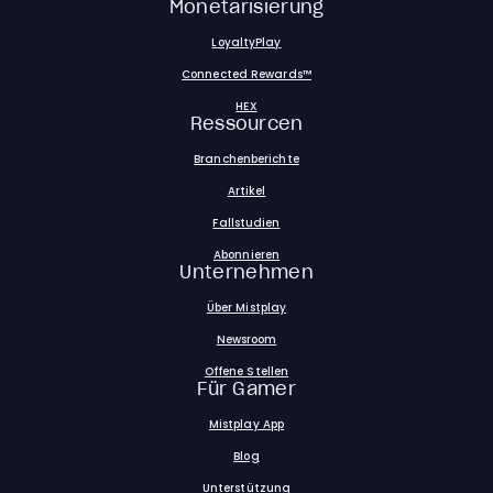
Monetarisierung
LoyaltyPlay
Connected Rewards™
HEX
Ressourcen
Branchenberichte
Artikel
Fallstudien
Abonnieren
Unternehmen
Über Mistplay
Newsroom
Offene Stellen
Für Gamer
Mistplay App
Blog
Unterstützung