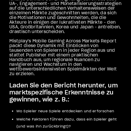
UA-, Engagement- und Monetarisierungsstrategien
auf die unterschiedlichen Verhaltensweisen der
einzelnen Märkte zugeschnitten werden, da sich
die Motivationen und Gewohnheiten, die die
Akteure in einigen der lukrativsten Märkte - den
USA, Großbritannien, Korea und Japan - antreiben,
drastisch unterscheiden.
Mistplay's Mobile Gaming Across Markets Report
packt diese Dynamik mit Einblicken von
tausenden von Spielern in jeder Region aus und
stattet Publisher mit einem praktischen
Handbuch aus, um regionale Nuancen zu
navigieren und Wachstum in den
wettbewerbsintensivsten Spielmärkten der Welt
zu erzielen.
Laden Sie den Bericht herunter, um
marktspezifische Erkenntnisse zu
gewinnen, wie z. B.:
Wo Spieler neue Spiele entdecken und erforschen
Welche Faktoren führen dazu, dass ein Spieler geht
(und was ihn zurückbringt)?